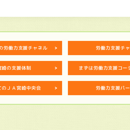
の労働力支援チャネル
労働力支援チ
宮崎の支援体制
まずは労働力支援コー
てのＪＡ宮崎中央会
労働力支援パ