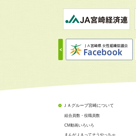
ＪＡグループ宮崎について
組合員数・役職員数
CM動画いろいろ
まんがＪＡってそうやっちゃ