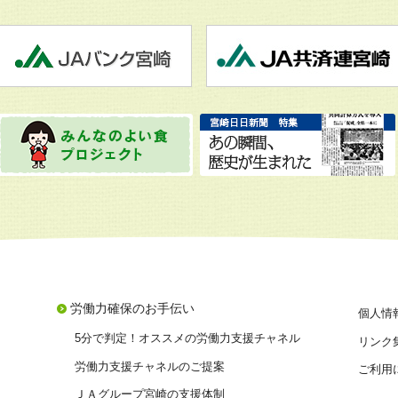
労働力確保のお手伝い
個人情
5分で判定！オススメの労働力支援チャネル
リンク
労働力支援チャネルのご提案
ご利用
ＪＡグループ宮崎の支援体制