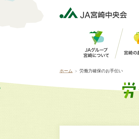
5分で判定！オススメの労働力支援チャネル
まずは労働力支援コーディネーターにご相談
ホーム
労働力確保のお手伝い