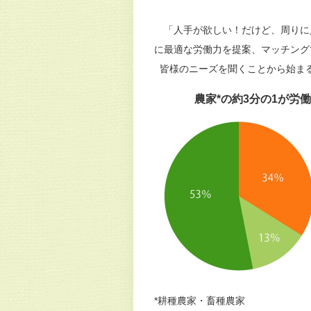
「人手が欲しい！だけど、周りに
に最適な労働力を提案、マッチング
皆様のニーズを聞くことから始ま
農家*の約3分の1が労
*耕種農家・畜種農家