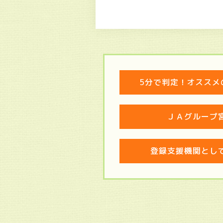
5分で判定！オススメ
ＪＡグループ
登録支援機関とし