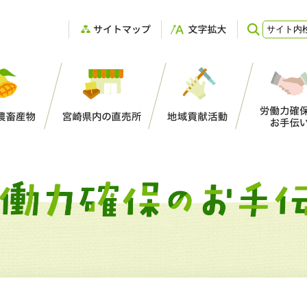
登録支援機関としてのＪＡ宮崎中央会