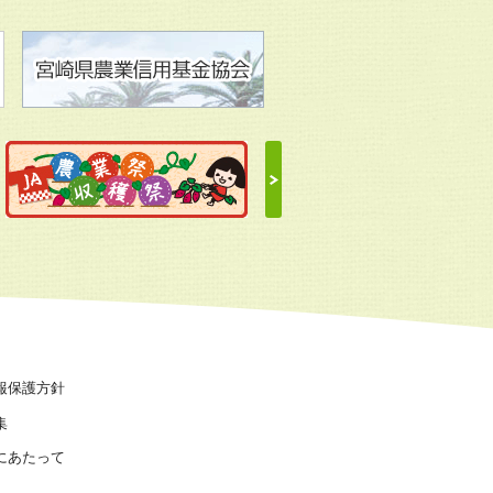
報保護方針
集
にあたって