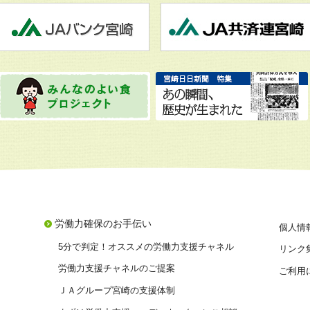
労働力確保のお手伝い
個人情
5分で判定！オススメの労働力支援チャネル
リンク
労働力支援チャネルのご提案
ご利用
ＪＡグループ宮崎の支援体制