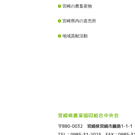
宮崎の農畜産物
宮崎県内の直売所
地域貢献活動
宮崎県農業協同組合中央会
〒880-0032 宮崎県宮崎市霧島1-1-1
TEL：
0985-31-2025
FAX：0985-31