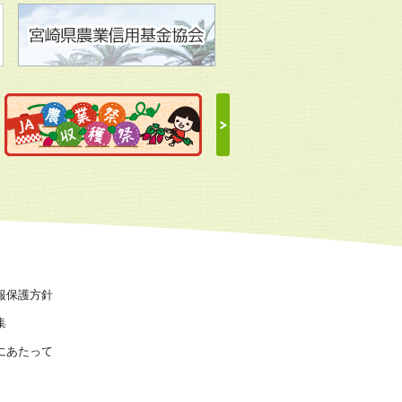
報保護方針
集
にあたって