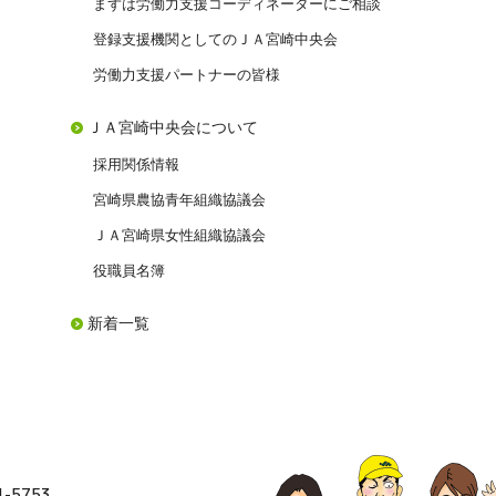
まずは労働力支援コーディネーターにご相談
登録支援機関としてのＪＡ宮崎中央会
労働力支援パートナーの皆様
ＪＡ宮崎中央会について
採用関係情報
宮崎県農協青年組織協議会
ＪＡ宮崎県女性組織協議会
役職員名簿
新着一覧
-5753