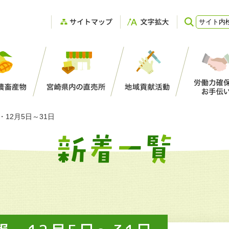
登録支援機関としてのＪＡ宮崎中央会
12月5日～31日