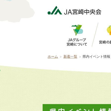
5分で判定！オススメの労働力支援チャネル
まずは労働力支援コーディネーターにご相談
ホーム
新着一覧
県内イベント情報・