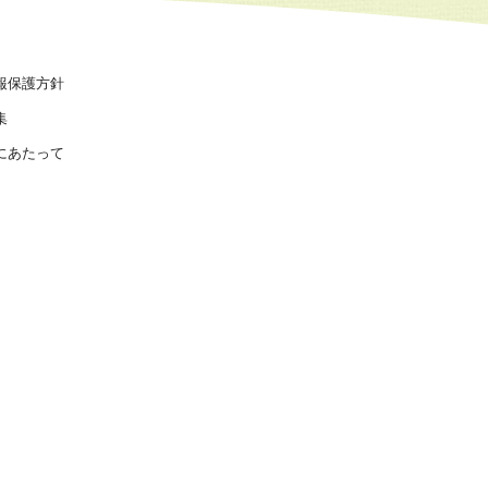
報保護方針
集
にあたって