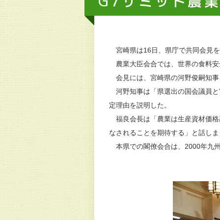
G7サミット農
宮崎県は16日、県庁で共同会見を
農業大臣会合では、世界の食料安
会見には、宮崎県の河野俊嗣知事
河野知事は「県選出の国会議員と
定理由を説明した。
福良会長は「農業は生産資材価格
なされることを期待する」と話しま
本県での閣僚会合は、2000年九