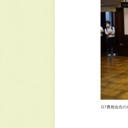
G7農相会合