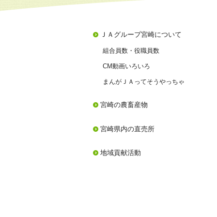
ＪＡグループ宮崎について
組合員数・役職員数
CM動画いろいろ
まんがＪＡってそうやっちゃ
宮崎の農畜産物
宮崎県内の直売所
地域貢献活動