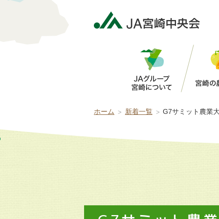
5分で判定！オススメの労働力支援チャネル
まずは労働力支援コーディネーターにご相談
ホーム
新着一覧
G7サミット農業