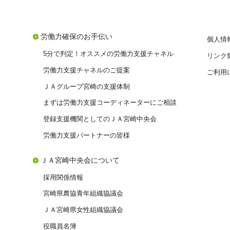
労働力確保のお手伝い
個人情
5分で判定！オススメの労働力支援チャネル
リンク
労働力支援チャネルのご提案
ご利用
ＪＡグループ宮崎の支援体制
まずは労働力支援コーディネーターにご相談
登録支援機関としてのＪＡ宮崎中央会
労働力支援パートナーの皆様
ＪＡ宮崎中央会について
採用関係情報
宮崎県農協青年組織協議会
ＪＡ宮崎県女性組織協議会
役職員名簿