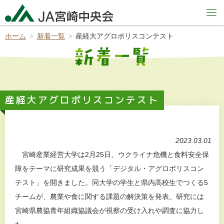
ホーム
新着一覧
産経大アグロポリスコンテスト
産経大アグロポリスコンテスト
2023.03.01
宮崎産業経営大学は2月25日、ウクライナ危機と食料安全保
障をテーマに研究成果を競う「デジタル・アグロポリスコン
テスト」を開きました。同大学の学生と県内高校生でつくる5
チームが、農業や食に関する課題の解決策を発表。研究には
宮崎県農協青年組織協議会が視察の受け入れや調査に協力し