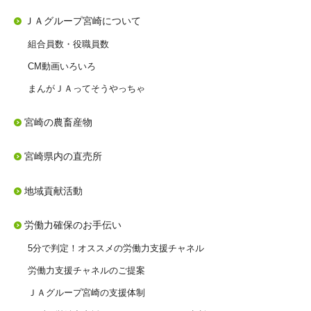
ＪＡグループ宮崎について
組合員数・役職員数
CM動画いろいろ
まんがＪＡってそうやっちゃ
宮崎の農畜産物
宮崎県内の直売所
地域貢献活動
労働力確保のお手伝い
5分で判定！オススメの労働力支援チャネル
労働力支援チャネルのご提案
ＪＡグループ宮崎の支援体制