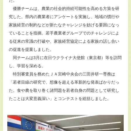
た。
優勝チームは、農業の社会的持続可能性を高める方策を研
究した。県内の農業者にアンケートを実施し、地域の慣行や
家族経営の制約などが新たなチャレンジを妨げる要因になっ
ていることを指摘。若手農業者グループでのチャレンジによ
る従来の常識の打破や、家族経営協定による家族の話し合い
の促進を提案しました。
同チームは3月に在日ウクライナ大使館（東京都）等を訪問
し、学習を深める。
特別審査員を務めたＪＡ宮崎中央会の三田井研一専務は
「若者目線の研究で、想像を超える革新的な発表ばかりだっ
た。食や農を取り巻く諸問題を若者自身の問題として研究し
たことは大変意義深い」とコンテストを総括しました。